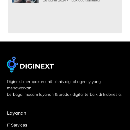
26 Maret 2024
Tidak ada komentar
Diginext merupakan unit bisnis digital agency yang
menawarkan
berbagai macam layanan & produk digital terbaik di Indonesia.
Layanan
IT Services