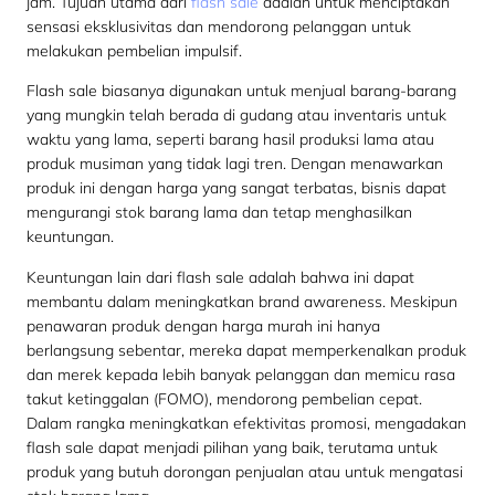
jam. Tujuan utama dari
flash sale
adalah untuk menciptakan
sensasi eksklusivitas dan mendorong pelanggan untuk
melakukan pembelian impulsif.
Flash sale biasanya digunakan untuk menjual barang-barang
yang mungkin telah berada di gudang atau inventaris untuk
waktu yang lama, seperti barang hasil produksi lama atau
produk musiman yang tidak lagi tren. Dengan menawarkan
produk ini dengan harga yang sangat terbatas, bisnis dapat
mengurangi stok barang lama dan tetap menghasilkan
keuntungan.
Keuntungan lain dari flash sale adalah bahwa ini dapat
membantu dalam meningkatkan brand awareness. Meskipun
penawaran produk dengan harga murah ini hanya
berlangsung sebentar, mereka dapat memperkenalkan produk
dan merek kepada lebih banyak pelanggan dan memicu rasa
takut ketinggalan (FOMO), mendorong pembelian cepat.
Dalam rangka meningkatkan efektivitas promosi, mengadakan
flash sale dapat menjadi pilihan yang baik, terutama untuk
produk yang butuh dorongan penjualan atau untuk mengatasi