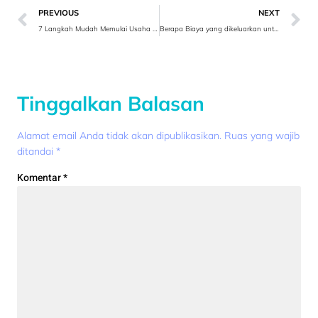
PREVIOUS
NEXT
7 Langkah Mudah Memulai Usaha Tanpa Modal
Berapa Biaya yang dikeluarkan untuk membuat aplikasi web ?
Tinggalkan Balasan
Alamat email Anda tidak akan dipublikasikan.
Ruas yang wajib
ditandai
*
Komentar
*