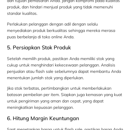
dan tujuan pemasaran Anda. Jangan kompromi pada kualitas
produk, dan hindari menjual produk yang tidak memenuhi
standar kualitas.
Perlakukan pelanggan dengan adil dengan selalu
menyediakan produk berkualitas sehingga mereka merasa
puas berbelanja di toko online Anda.
5. Persiapkan Stok Produk
Setelah memilih produk, pastikan Anda memiliki stok yang
cukup untuk menghindari kekecewaan pelanggan. Analisis
penjualan atau flash sale sebelumnya dapat membantu Anda
menentukan jumlah stok yang diperlukan.
Jika stok terbatas, pertimbangkan untuk memberlakukan
batasan pembelian per item. Siapkan juga kemasan yang kuat
untuk pengiriman yang aman dan cepat, yang dapat
meningkatkan kepuasan pelanggan.
6. Hitung Margin Keuntungan
Saat menetapkan harga untuk flash sale, pastikan harga Anda