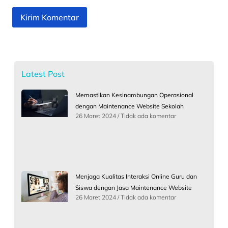
Latest Post
Memastikan Kesinambungan Operasional
dengan Maintenance Website Sekolah
26 Maret 2024
Tidak ada komentar
Menjaga Kualitas Interaksi Online Guru dan
Siswa dengan Jasa Maintenance Website
26 Maret 2024
Tidak ada komentar