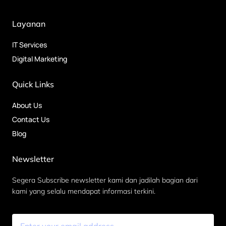
Layanan
IT Services
Digital Marketing
Quick Links
About Us
Contact Us
Blog
Newsletter
Segera Subscribe newsletter kami dan jadilah bagian dari
kami yang selalu mendapat informasi terkini.