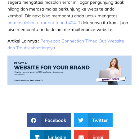
segera mengatasi masalah error ini, agar pengunjung tidak
hilang dan merasa malas berkunjung ke website anda
kembali. Diginext bisa membantu anda untuk mengatasi
permasalahan error not found 404.
Tidak hanya itu kami juga
bisa membantu anda dalam me-
maitenance website.
Artikel Lainnya :
Penyebab Connection Timed Out Website
dan Troubleshootingnya
Facebook
Twitter
LinkedIn
Email