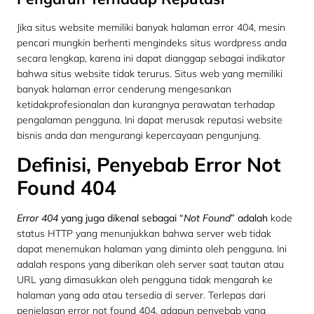
Jika situs website memiliki banyak halaman error 404, mesin
pencari mungkin berhenti mengindeks situs wordpress anda
secara lengkap, karena ini dapat dianggap sebagai indikator
bahwa situs website tidak terurus. Situs web yang memiliki
banyak halaman error cenderung mengesankan
ketidakprofesionalan dan kurangnya perawatan terhadap
pengalaman pengguna. Ini dapat merusak reputasi website
bisnis anda dan mengurangi kepercayaan pengunjung.
Definisi, Penyebab Error Not
Found 404
Error 404
yang juga dikenal sebagai “
Not Found
” adalah
kode
status HTTP yang menunjukkan bahwa server web tidak
dapat menemukan halaman yang diminta oleh pengguna. Ini
adalah respons yang diberikan oleh server saat tautan atau
URL yang dimasukkan oleh pengguna tidak mengarah ke
halaman yang ada atau tersedia di server. Terlepas dari
penjelasan error not found 404, adapun penyebab yang