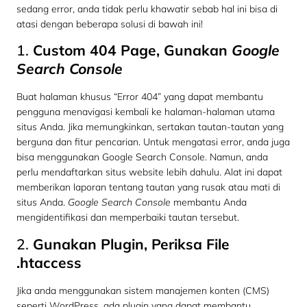
sedang error, anda tidak perlu khawatir sebab hal ini bisa di
atasi dengan beberapa solusi di bawah ini!
1.
Custom 404 Page, Gunakan
Google
Search Console
Buat halaman khusus “Error 404” yang dapat membantu
pengguna menavigasi kembali ke halaman-halaman utama
situs Anda. Jika memungkinkan, sertakan tautan-tautan yang
berguna dan fitur pencarian. Untuk mengatasi error, anda juga
bisa menggunakan Google Search Console. Namun, anda
perlu mendaftarkan situs website lebih dahulu. Alat ini dapat
memberikan laporan tentang tautan yang rusak atau mati di
situs Anda.
Google Search Console
membantu Anda
mengidentifikasi dan memperbaiki tautan tersebut.
2.
Gunakan Plugin, Periksa File
.htaccess
Jika anda menggunakan sistem manajemen konten (CMS)
seperti WordPress, ada plugin yang dapat membantu