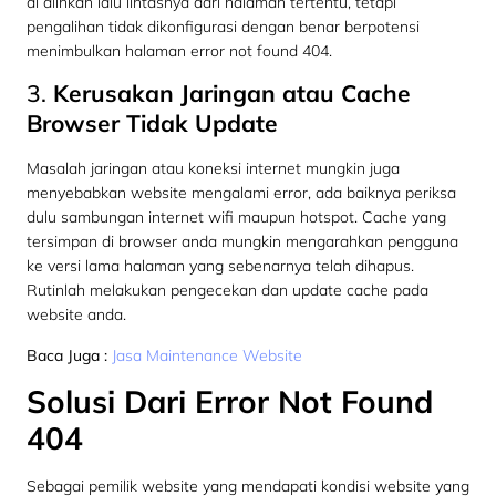
di alihkan lalu lintasnya dari halaman tertentu, tetapi
pengalihan tidak dikonfigurasi dengan benar berpotensi
menimbulkan halaman error not found 404.
3.
Kerusakan Jaringan atau Cache
Browser Tidak Update
Masalah jaringan atau koneksi internet mungkin juga
menyebabkan website mengalami error, ada baiknya periksa
dulu sambungan internet wifi maupun hotspot. Cache yang
tersimpan di browser anda mungkin mengarahkan pengguna
ke versi lama halaman yang sebenarnya telah dihapus.
Rutinlah melakukan pengecekan dan update cache pada
website anda.
Baca Juga :
Jasa Maintenance Website
Solusi Dari Error Not Found
404
Sebagai pemilik website yang mendapati kondisi website yang