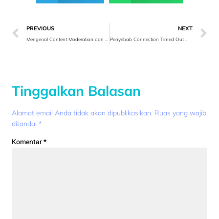
PREVIOUS
NEXT
Mengenal Content Moderation dan Fungsinya
Penyebab Connection Timed Out Website dan Troubleshootingnya
Tinggalkan Balasan
Alamat email Anda tidak akan dipublikasikan.
Ruas yang wajib
ditandai
*
Komentar
*