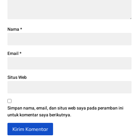
Nama
*
Email
*
Situs Web
Simpan nama, email, dan situs web saya pada peramban ini
untuk komentar saya berikutnya.