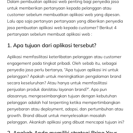
Dalam pembuatan aplikasi web penting bagi penyedia jasa
untuk memberikan pertanyaan kepada pelanggan atau
customer sebelum membuatkan aplikasi web yang dipesan.
Lalu apa saja pertanyan pertanyaan yang diberikan penyedia
jasa pembuatan aplikasi web kepada customer? Berikut 4
pertanyaan sebelum membuat aplikasi web :
1. Apa tujuan dari aplikasi tersebut?
Aplikasi memfasilitasi keterlibatan pelanggan atau customer
engagement pada tingkat pribadi. Oleh sebab itu, sebagai
penyedia jasa perlu bertanya, “Apa tujuan aplikasi ini untuk
pelanggan? Apakah untuk meningkatkan pengalaman brand
secara keseluruhan? Atau hanya untuk memfasilitasi
penjualan produk dan/atau layanan brand?”. Apa pun
alasannya, mengeseimbangkan tujuan dengan kebutuhan
pelanggan adalah hal terpenting ketika mempertimbangkan
penyebaran atau deployment, adopsi, dan pertumbuhan atau
growth. Brand dibuat untuk menyelesaikan masalah
pelanggan. Akankah aplikasi yang dibuat mencapai tujuan ini?
2. Apakah Anda memiliki strategi Bring Your