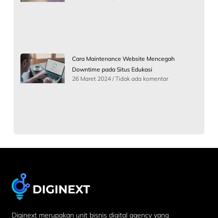
Cara Maintenance Website Mencegah
Downtime pada Situs Edukasi
26 Maret 2024
Tidak ada komentar
Diginext merupakan unit bisnis digital agency yang