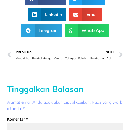
LinkedIn
Email
Telegram
WhatsApp
PREVIOUS
NEXT
Meyakinkan Pembeli dengan Comparative Advertising
Tahapan Sebelum Pembuatan Aplikasi Website
Tinggalkan Balasan
Alamat email Anda tidak akan dipublikasikan.
Ruas yang wajib
ditandai
*
Komentar
*