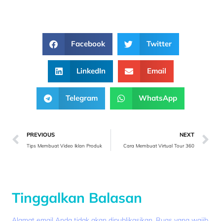
Facebook
Twitter
LinkedIn
Email
Telegram
WhatsApp
PREVIOUS
NEXT
Tips Membuat Video Iklan Produk
Cara Membuat Virtual Tour 360
Tinggalkan Balasan
Alamat email Anda tidak akan dipublikasikan.
Ruas yang wajib