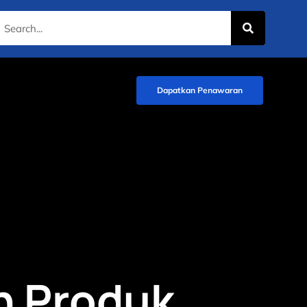
Dapatkan Penawaran
n Produk