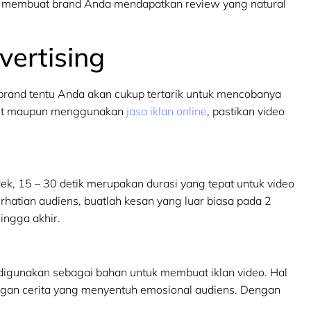
 membuat brand Anda mendapatkan review yang natural
ertising
 brand tentu Anda akan cukup tertarik untuk mencobanya
sebut maupun menggunakan
jasa iklan online
, pastikan video
k, 15 – 30 detik merupakan durasi yang tepat untuk video
rhatian audiens, buatlah kesan yang luar biasa pada 2
ingga akhir.
 digunakan sebagai bahan untuk membuat iklan video. Hal
gan cerita yang menyentuh emosional audiens. Dengan