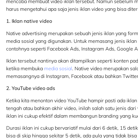
mencoba membuat video iklan tersebut. Namun sebelum m
harus mengetahui apa saja jenis iklan video yang bisa diter
1. Iklan native video
Native advertising merupakan sebuah jenis iklan yang f
media sosial yang digunakan. Untuk memasang jenis iklan 
contohnya seperti Facebook Ads, Instagram Ads, Google A
Iklan tersebut nantinya akan ditampilkan seperti konten
ketika membuka
media sosial
. Native video merupakan sa
memasangnya di Instagram, Facebook atau bahkan Twitter
2. YouTube video ads
Ketika kita menonton video YouTube hampir pasti ada iklan 
tengah atau bahkan akhir video, inilah salah satu jenis da
iklan ini cukup efektif dalam membangun branding yang ku
Durasi iklan ini cukup bervariatif mulai dari 6 detik, 15 de
bisa di skip hingga sekitar 5 detik, ada pula yang tidak bi