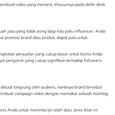
n membuat video yang menarik, khususnya pada detik-detik
jasa yang tidak asing bagi kita yaitu influencer. Anda
 promosi brand atau produk, dapat pula untuk
ngkatan penjualan yang cukup besar untuk bisnis Anda
ai pengaruh yang cukup signifikan terhadap followers-
dibuat langsung oleh audiens, nantinya brand tersebut
membuat campaign video dengan memakai sebuah hashtag
s Anda untuk meminta ijin lebih dulu. Jenis iklan ini