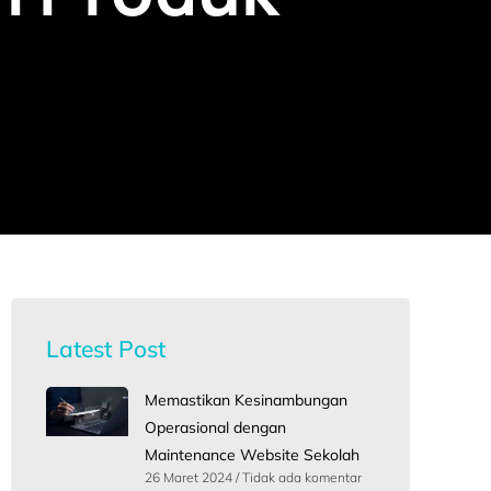
Latest Post
Memastikan Kesinambungan
Operasional dengan
Maintenance Website Sekolah
26 Maret 2024
Tidak ada komentar