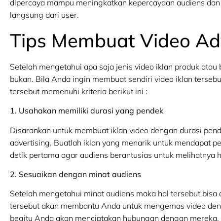
dipercaya mampu meningkatkan kepercayaan audiens dan
langsung dari user.
Tips Membuat Video Adv
Setelah mengetahui apa saja jenis video iklan produk atau
bukan. Bila Anda ingin membuat sendiri video iklan ter
tersebut memenuhi kriteria berikut ini :
1. Usahakan memiliki durasi yang pendek
Disarankan untuk membuat iklan video dengan durasi pende
advertising. Buatlah iklan yang menarik untuk mendapat pe
detik pertama agar audiens berantusias untuk melihatnya h
2. Sesuaikan dengan minat audiens
Setelah mengetahui minat audiens maka hal tersebut bisa
tersebut akan membantu Anda untuk mengemas video den
begitu Anda akan menciptakan hubungan dengan mereka.