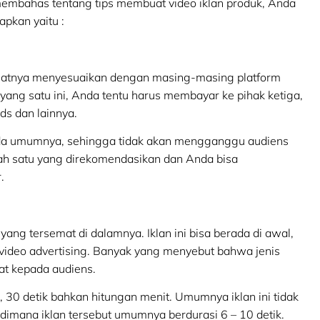
embahas tentang tips membuat video iklan produk, Anda
apkan yaitu :
ormatnya menyesuaikan dengan masing-masing platform
yang satu ini, Anda tentu harus membayar ke pihak ketiga,
ds dan lainnya.
 pada umumnya, sehingga tidak akan mengganggu audiens
lah satu yang direkomendasikan dan Anda bisa
.
yang tersemat di dalamnya. Iklan ini bisa berada di awal,
ri video advertising. Banyak yang menyebut bahwa jenis
at kepada audiens.
tik, 30 detik bahkan hitungan menit. Umumnya iklan ini tidak
sa dimana iklan tersebut umumnya berdurasi 6 – 10 detik.