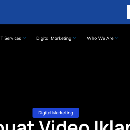
IT Services
Digital Marketing
Who We Are
Digital Marketing
uat Video Ikla