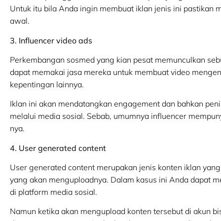
Untuk itu bila Anda ingin membuat iklan jenis ini pastika
awal.
3. Influencer video ads
Perkembangan sosmed yang kian pesat memunculkan sebuah 
dapat memakai jasa mereka untuk membuat video mengenai
kepentingan lainnya.
Iklan ini akan mendatangkan engagement dan bahkan peni
melalui media sosial. Sebab, umumnya influencer mempuny
nya.
4. User generated content
User generated content merupakan jenis konten iklan yang 
yang akan menguploadnya. Dalam kasus ini Anda dapat 
di platform media sosial.
Namun ketika akan mengupload konten tersebut di akun bisni