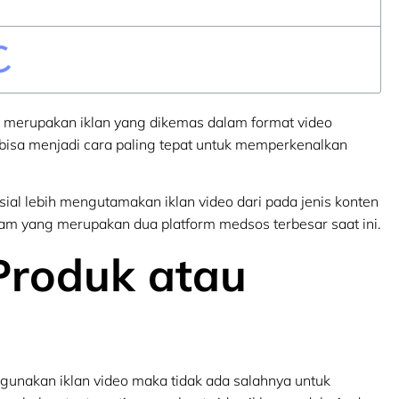
a merupakan iklan yang dikemas dalam format video
o bisa menjadi cara paling tepat untuk memperkenalkan
sial lebih mengutamakan iklan video dari pada jenis konten
gram yang merupakan dua platform medsos terbesar saat ini.
 Produk atau
unakan iklan video maka tidak ada salahnya untuk