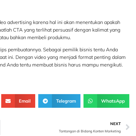
deo advertising karena hal ini akan menentukan apakah
atlah CTA yang terlihat persuasif dengan kalimat yang
 atau bahkan membeli produkmu.
 tips pembuatannya. Sebagai pemilik bisnis tentu Anda
at ini. Dengan video yang menjadi format penting dalam
rand Anda tentu membuat bisnis harus mampu mengikuti.
Email
Telegram
WhatsApp
NEXT
Tantangan di Bidang Konten Marketing